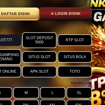
⚔ LOGIN DISINI
 DAFTAR DISINI
SLOT DEPOSIT
LOT777
RTP SLOT
5000
 GAMPANG
SITUS SLOT
SITUS BOLA
ENANG
T ONLINE
APK SLOT
TOTO
View Size Chart
S
M
L
XL