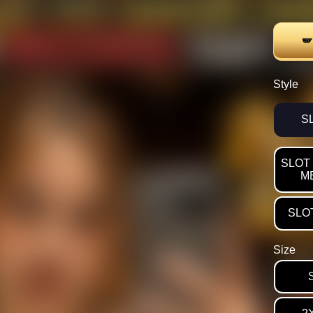

Style
S
SLOT
M
SLO
Size