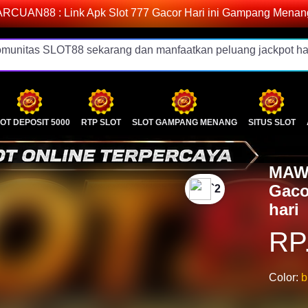
CUAN88 : Link Apk Slot 777 Gacor Hari ini Gampang Menang
munitas SLOT88 sekarang dan manfaatkan peluang jackpot ha
OT DEPOSIT 5000
RTP SLOT
SLOT GAMPANG MENANG
SITUS SLOT
MAWA
Gaco
`2
hari
RP
Color:
b