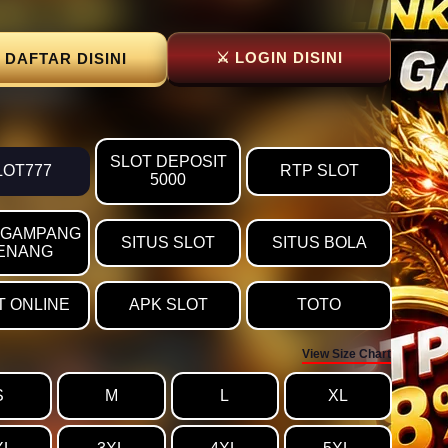
⚔ LOGIN DISINI
 DAFTAR DISINI
SLOT DEPOSIT
LOT777
RTP SLOT
5000
 GAMPANG
SITUS SLOT
SITUS BOLA
ENANG
T ONLINE
APK SLOT
TOTO
View Size Chart
S
M
L
XL