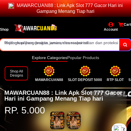
MAWARCUAN88 : Link Apk Slot 777 Gacor Hari ini
Unduh Apk SLOT88 resmi untuk akses langsung ke info pola dan
Gampang Menang Tiap hari
update RTP slot live tertinggi hari ini.
Nikmati kemudahan bermain dengan sistem slot deposit 5000
Cart
Shop
Account
terjangkau yang praktis, aman, dan responsif.
Platform pilihan dengan jaminan transaksi instan dan proteksi data
optimal untuk kenyamanan Anda.
Bergabunglah bersama komunitas SLOT88 sekarang dan
manfaatkan peluang jackpot harian Anda!
Explore Categories
Popular Products
Shop All
Designs
MAWARCUAN88
SLOT DEPOSIT 5000
RTP SLOT
S
MAWARCUAN88 : Link Apk Slot 777 Gacor
Hari ini Gampang Menang Tiap hari
RP. 5.000
`2