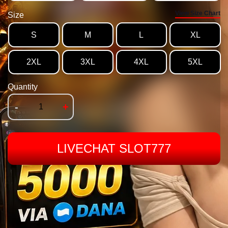
View Size Chart
Size
S
M
L
XL
2XL
3XL
4XL
5XL
Quantity
-
+
LIVECHAT SLOT777