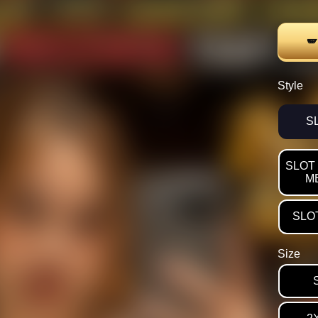

Style
S
SLOT
M
SLO
Size