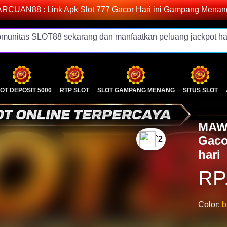
CUAN88 : Link Apk Slot 777 Gacor Hari ini Gampang Menang
munitas SLOT88 sekarang dan manfaatkan peluang jackpot ha
OT DEPOSIT 5000
RTP SLOT
SLOT GAMPANG MENANG
SITUS SLOT
MAWA
Gaco
`2
hari
RP
Color:
b